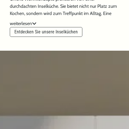
durchdachten Inselküche. Sie bietet nicht nur Platz zum
Kochen, sondern wird zum Treffpunkt im Alltag. Eine
integrierte Sitzmöglichkeit oder eine elegante Bar
weiterlesen
machen die Küche zum kommunikativen Zentrum.
Entdecken Sie unsere Inselküchen
Materialien wie edler Naturstein, warmes Holz oder
kühler Beton setzen stilvolle Akzente. Perfekt für
gesellige Stunden mit Familie und Freunden.