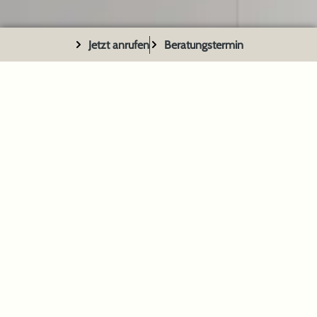
Jetzt anrufen
Beratungstermin