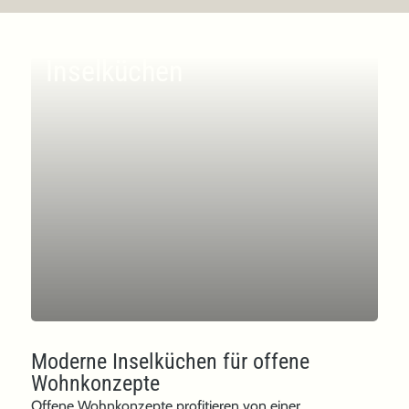
Inselküchen
Moderne Inselküchen für offene
Wohnkonzepte
Offene Wohnkonzepte profitieren von einer