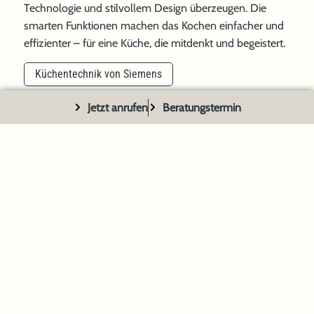
Technologie und stilvollem Design überzeugen. Die
smarten Funktionen machen das Kochen einfacher und
effizienter – für eine Küche, die mitdenkt und begeistert.
Küchentechnik von Siemens
Jetzt anrufen
Beratungstermin
Miele