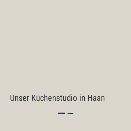
Das Dassbach Küchenstudio in
Haan – Planung, Beratung,
Qualität