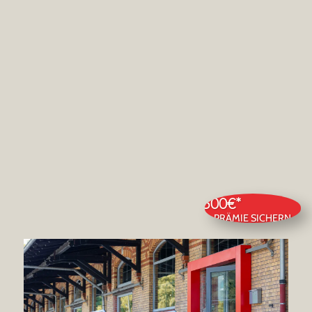
2.500€*
PRÄMIE SICHERN