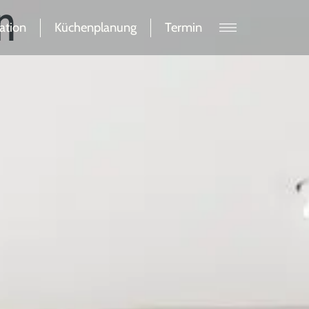
n
ation
Küchenplanung
Termin