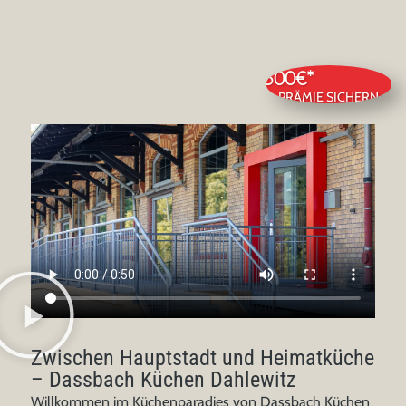
2.500€*
PRÄMIE SICHERN
Zwischen Hauptstadt und Heimatküche
– Dassbach Küchen Dahlewitz
Willkommen im Küchenparadies von Dassbach Küchen