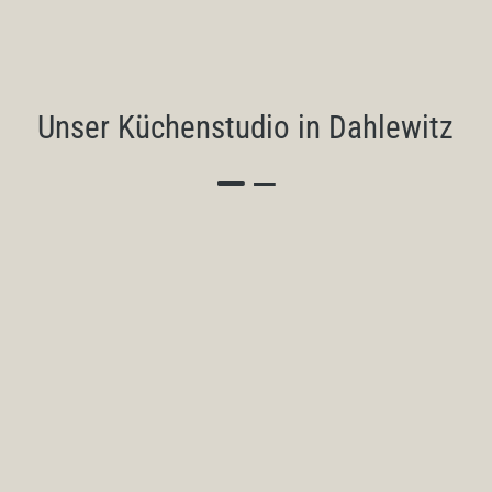
Das Dassbach Küchenstudio
Dahlewitz – Planung, Beratung,
Qualität