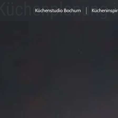
e Küchenplanung
Küchenstudio Bochum
Kücheninspir