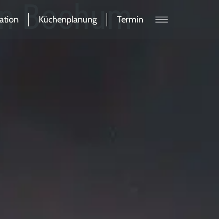
 in Bochum
ation
Küchenplanung
Termin