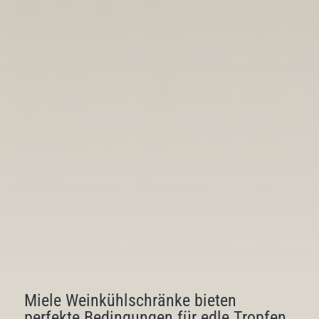
Miele Weinkühlschränke bieten
perfekte Bedingungen für edle Tropfen