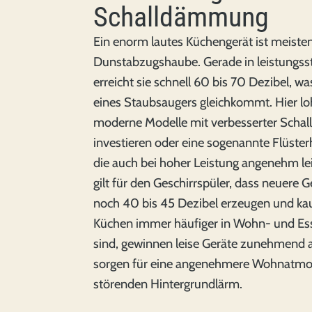
Schalldämmung
Ein enorm lautes Küchengerät ist meisten
Dunstabzugshaube. Gerade in leistungss
erreicht sie schnell 60 bis 70 Dezibel, wa
eines Staubsaugers gleichkommt. Hier loh
moderne Modelle mit verbesserter Sch
investieren oder eine sogenannte Flüste
die auch bei hoher Leistung angenehm lei
gilt für den Geschirrspüler, dass neuere 
noch 40 bis 45 Dezibel erzeugen und ka
Küchen immer häufiger in Wohn- und Essb
sind, gewinnen leise Geräte zunehmend
sorgen für eine angenehmere Wohnatm
störenden Hintergrundlärm.