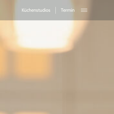
Küchenstudios
Termin