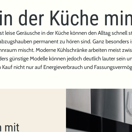
in der Küche mi
 leise Geräusche in der Küche können den Alltag schnell 
tabzugshauben permanent zu hören sind. Ganz besonders is
hnraum mischt. Moderne Kühlschränke arbeiten meist zwis
ders günstige Modelle können jedoch deutlich lauter sein 
im Kauf nicht nur auf Energieverbrauch und Fassungsvermö
 mit