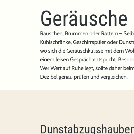
Geräusche 
Rauschen, Brummen oder Rattern – Selbst
Kühlschränke, Geschirrspüler oder Duns
wo sich die Geräuschkulisse mit dem Wo
einem leisen Gespräch entspricht. Beson
Wer Wert auf Ruhe legt, sollte daher be
Dezibel genau prüfen und vergleichen.
Dunstabzugshauben