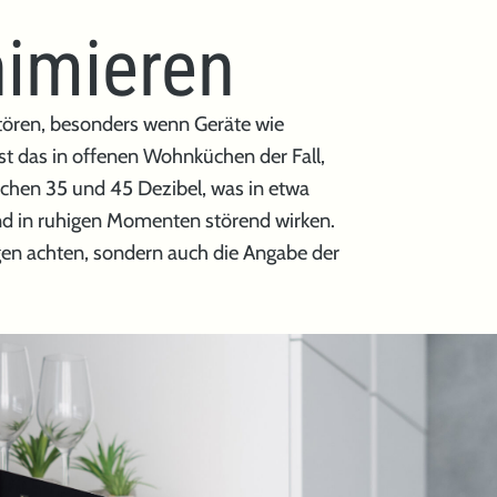
nimieren
stören, besonders wenn Geräte wie
t das in offenen Wohnküchen der Fall,
chen 35 und 45 Dezibel, was in etwa
und in ruhigen Momenten störend wirken.
gen achten, sondern auch die Angabe der